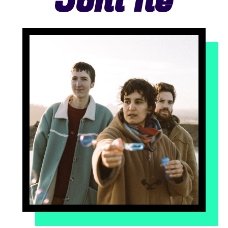
Joni Île