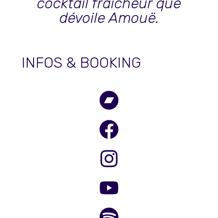
cocktail fraicheur que
dévoile Amouë.
INFOS & BOOKING