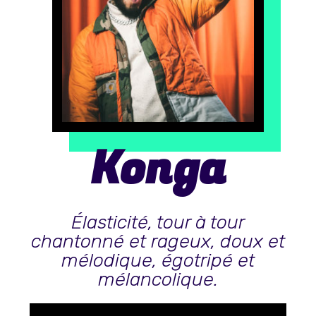
Konga
Élasticité, tour à tour
chantonné et rageux, doux et
mélodique, égotripé et
mélancolique.