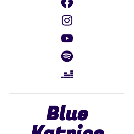
Blue
Katrice