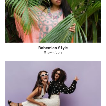
Bohemian Style
29/11/2016